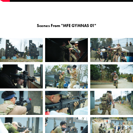
Scenes From "MFE GYMNAS 01"