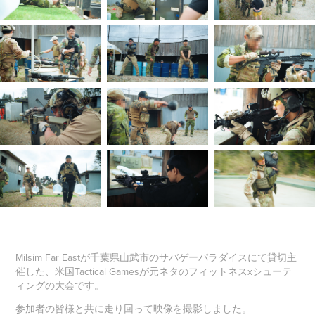
Milsim Far Eastが千葉県山武市のサバゲーパラダイスにて貸切主
催した、米国Tactical Gamesが元ネタのフィットネスxシューテ
ィングの大会です。
参加者の皆様と共に走り回って映像を撮影しました。