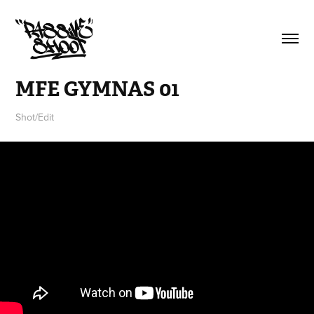
MFE GYMNAS 01
Shot/Edit