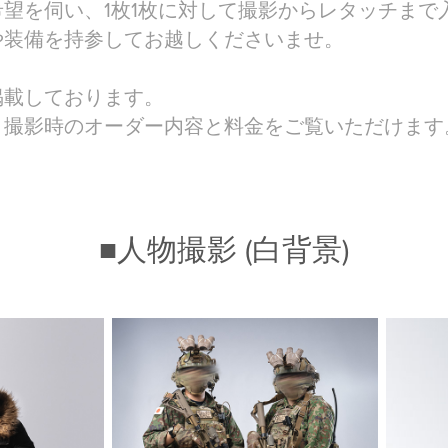
望を伺い、1枚1枚に対して撮影からレタッチまで
や装備を持参してお越しくださいませ。
掲載しております。
と撮影時のオーダー内容と料金をご覧いただけます
■人物撮影 (白背景)