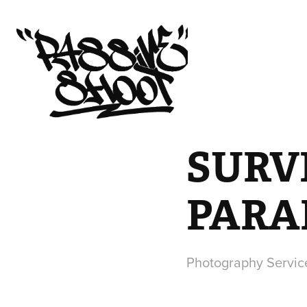
SURV
PARA
Photography Servic