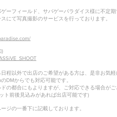
バゲーフィールド、サバゲーパラダイス様に不定期
ースにて写真撮影のサービスを行っております。
paradise.com/
)
m/PASSiVE_SHOOT
る日程以外で出店のご希望がある方は、是非お気軽
gramのDMからでも対応可能です。
ルドの都合にもよりますが、ご対応できる場合がご
7カット前後見込みがあれば出店可能です)
ページの一番下に記載しております。