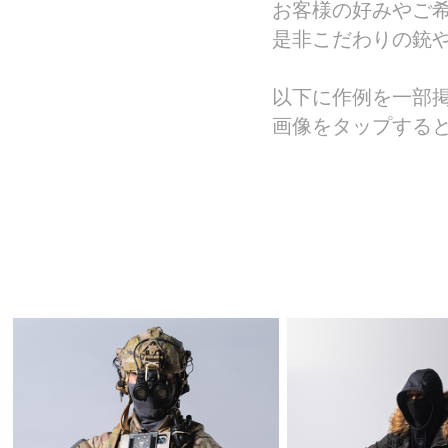
お客様の好みやご希
是非こだわりの銃
以下に作例を一部
画像をタップする