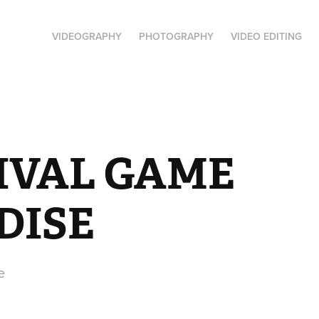
VIDEOGRAPHY
PHOTOGRAPHY
VIDEO EDITING
IVAL GAME 
DISE
e